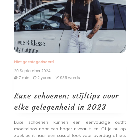
Niet gecategoriseerd
20 September 2024
7 min
2 years
935 words
Luxe schoenen: stijltips voor
elke gelegenheid in 2023
Luxe schoenen kunnen een eenvoudige outfit
moeiteloos naar een hoger niveau tillen. Of je nu op
zoek bent naar een casual look voor overdag of iets