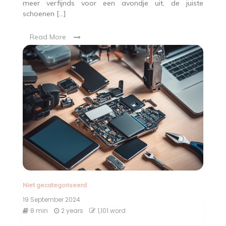
meer verfijnds voor een avondje uit, de juiste
schoenen […]
Read More
Niet gecategoriseerd
19 September 2024
8 min
2 years
1,101 word