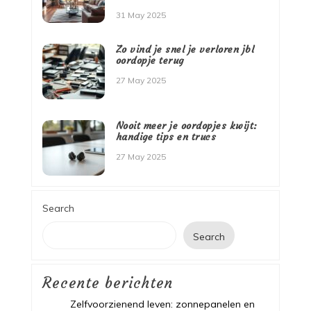
31 May 2025
Zo vind je snel je verloren jbl
oordopje terug
27 May 2025
Nooit meer je oordopjes kwijt:
handige tips en trucs
27 May 2025
Search
Search
Recente berichten
Zelfvoorzienend leven: zonnepanelen en