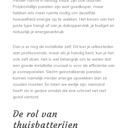
minder ruimte in beslag, maar zijn ook duurder.
Polykristallijn panelen zijn wat goedkoper, maar
hebben iets meer ruimte nodig om dezelfde
hoeveelheid energie op te wekken. Het kiezen van het
juiste type hangt af van je dakoppervlak, je budget en
natuurlijk je energieverbruik.
Dan is er nog de installatie zelf. Dit kun je uitbesteden
aan professionals, maar als je handig bent, kun je het
ook zelf doen. Het is wel belangrijk om te weten dat
een goede installatie cruciaal is voor de efficiëntie van
je zonnepanelen. Slecht geïnstalleerde panelen
kunnen namelijk minder energie opwekken dan ze
zouden moeten. En laten we eerlijk zijn, niemand
heeft zin in gedoe omdat die ene schroef net niet
goed vastzat.
De rol van
thuisbatterijen