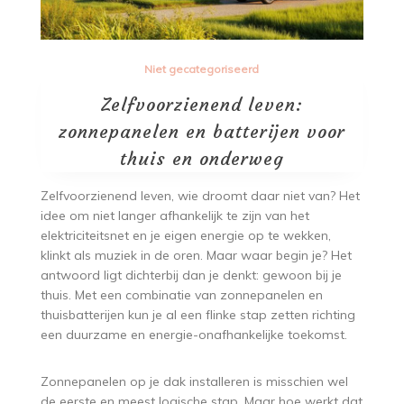
Niet gecategoriseerd
Zelfvoorzienend leven:
zonnepanelen en batterijen voor
thuis en onderweg
Zelfvoorzienend leven, wie droomt daar niet van? Het
idee om niet langer afhankelijk te zijn van het
elektriciteitsnet en je eigen energie op te wekken,
klinkt als muziek in de oren. Maar waar begin je? Het
antwoord ligt dichterbij dan je denkt: gewoon bij je
thuis. Met een combinatie van zonnepanelen en
thuisbatterijen kun je al een flinke stap zetten richting
een duurzame en energie-onafhankelijke toekomst.
Zonnepanelen op je dak installeren is misschien wel
de eerste en meest logische stap. Maar hoe werkt dat