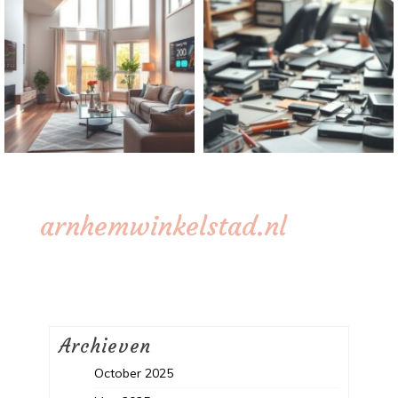
arnhemwinkelstad.nl
Archieven
October 2025