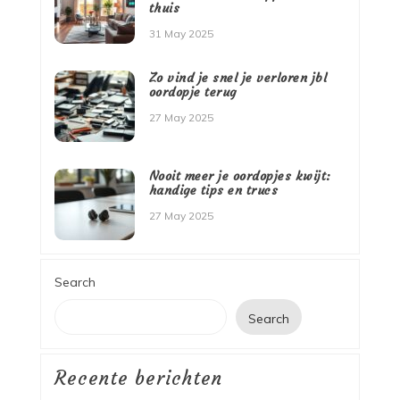
thuis
31 May 2025
Zo vind je snel je verloren jbl
oordopje terug
27 May 2025
Nooit meer je oordopjes kwijt:
handige tips en trucs
27 May 2025
Search
Search
Recente berichten