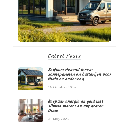
Latest Posts
Zelfvoorzienend leven:
zonnepanelen en batterijen voor
thuis en onderweg
18 October 2025
Bespaar energie en geld met
slimme meters en apparaten
thuis
31 May 2025