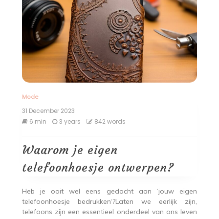
Mode
31 December 2023
6 min
3 years
842 words
Waarom je eigen
telefoonhoesje ontwerpen?
Heb je ooit wel eens gedacht aan ‘jouw eigen
telefoonhoesje bedrukken‘?Laten we eerlijk zijn,
telefoons zijn een essentieel onderdeel van ons leven