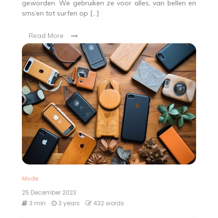
geworden. We gebruiken ze voor alles, van bellen en
sms’en tot surfen op […]
Read More
Mode
25 December 2023
3 min
3 years
432 words