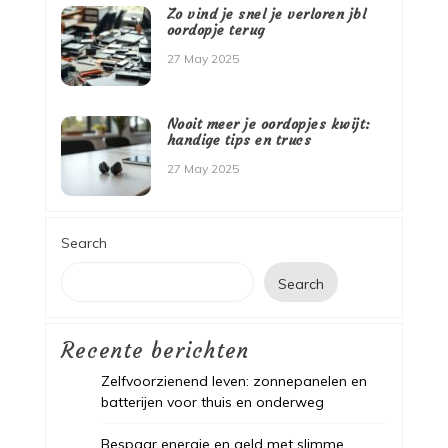
Zo vind je snel je verloren jbl
oordopje terug
27 May 2025
Nooit meer je oordopjes kwijt:
handige tips en trucs
27 May 2025
Search
Search
Recente berichten
Zelfvoorzienend leven: zonnepanelen en
batterijen voor thuis en onderweg
Bespaar energie en geld met slimme