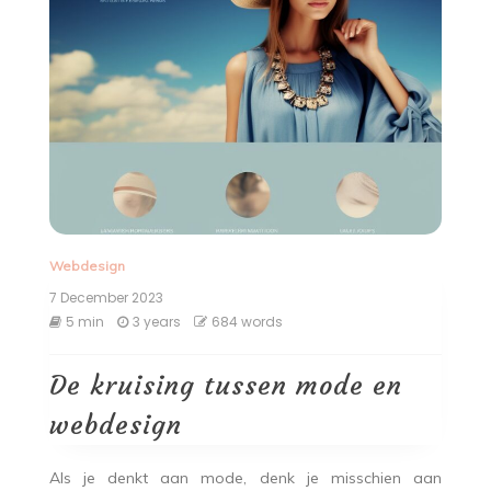
Webdesign
7 December 2023
5 min
3 years
684 words
De kruising tussen mode en
webdesign
Als je denkt aan mode, denk je misschien aan