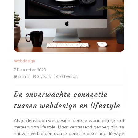
Webdesign
7 December 2023
5 min
3 years
731 words
De onverwachte connectie
tussen webdesign en lifestyle
Als je denkt aan webdesign, denk je waarschijnlijk niet
meteen aan lifestyle. Maar verrassend genoeg zijn ze
nauwer verbonden dan je denkt. Sterker nog, lifestyle