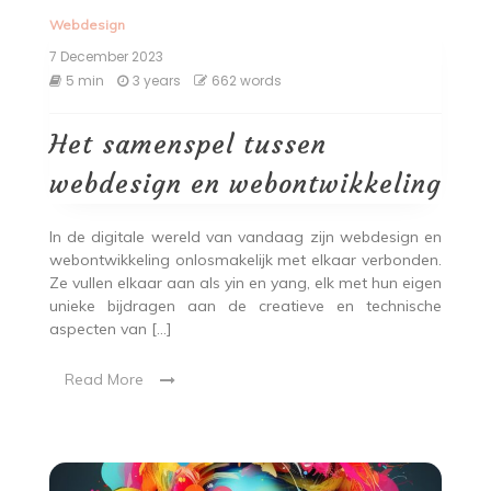
Webdesign
7 December 2023
5 min
3 years
662 words
Het samenspel tussen
webdesign en webontwikkeling
In de digitale wereld van vandaag zijn webdesign en
webontwikkeling onlosmakelijk met elkaar verbonden.
Ze vullen elkaar aan als yin en yang, elk met hun eigen
unieke bijdragen aan de creatieve en technische
aspecten van […]
Read More