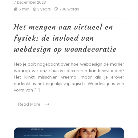
7 December 2023
5 min
3 years
708 words
Het mengen van virtueel en
fysiek: de invloed van
webdesign op woondecoratie
Heb je ooit nagedacht over hoe webdesign de manier
waarop we onze huizen decoreren kan beïnvloeden?
Het klinkt misschien vreemd, maar als je erover
nadenkt, is het eigenlijk vrij logisch. Webdesign is een
vorm van […]
Read More