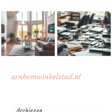
arnhemwinkelstad.nl
Archieven