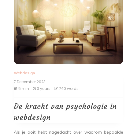
Webdesign
7 December 2023
5 min
3 years
740 words
De kracht van psychologie in
webdesign
Als je ooit hebt nagedacht over waarom bepaalde