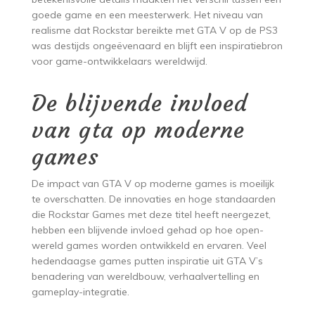
goede game en een meesterwerk. Het niveau van
realisme dat Rockstar bereikte met GTA V op de PS3
was destijds ongeëvenaard en blijft een inspiratiebron
voor game-ontwikkelaars wereldwijd.
De blijvende invloed
van gta op moderne
games
De impact van GTA V op moderne games is moeilijk
te overschatten. De innovaties en hoge standaarden
die Rockstar Games met deze titel heeft neergezet,
hebben een blijvende invloed gehad op hoe open-
wereld games worden ontwikkeld en ervaren. Veel
hedendaagse games putten inspiratie uit GTA V’s
benadering van wereldbouw, verhaalvertelling en
gameplay-integratie.