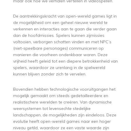
maar ook hoe we verhalen vertellen in videospellen.
De aantrekkingskracht van open-wereld games ligt in
de mogelijkheid om een geheel nieuwe wereld te
verkennen en interacties aan te gaan die verder gaan
dan de hoofdmissies. Spelers kunnen zijmissies
voltooien, verborgen schatten vinden en met NPC’s
(niet-speelbare personages) communiceren op
manieren die voorheen ondenkbaar waren. Deze
vrijheid heeft geleid tot een diepere betrokkenheid van
spelers, waardoor ze urenlang in de spelwereld
kunnen blijven zonder zich te vervelen.
Bovendien hebben technologische vooruitgangen het
mogelijk gemaakt om steeds gedetailleerdere en
realistischere werelden te creëren. Van dynamische
weersystemen tot levensechte stedelijke
landschappen, de mogelijkheden zijn eindeloos. Deze
evolutie heeft open-wereld games naar een hoger
niveau getild, waardoor ze een vaste waarde zijn