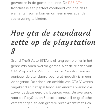
geworden in de game-industrie. De
PS3 GTA
-
franchise is een perfect voorbeeld van hoe deze
elementen samenkomen om een meeslepende
spelervaring te bieden.
Hoe gta de standaard
zette op de playstation
3
Grand Theft Auto (GTA) is al lang een pionier in het
genre van open-wereld games. Met de release van
GTA V op de PlayStation 3 zette Rockstar Games
opnieuw de standaard voor wat mogelijk is in een
videogame. De schaal en ambitie van GTA V waren
ongekend en het spel bood een enorme wereld die
zowel gedetailleerd als levendig was. De overgang
naar de PlayStation 3 bracht aanzienlijke grafische
verbeteringen en een grotere rekenkracht met zich