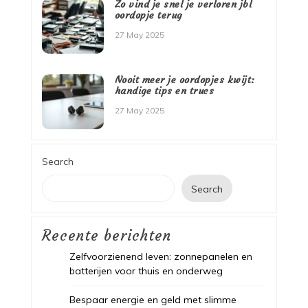
Zo vind je snel je verloren jbl
oordopje terug
27 May 2025
Nooit meer je oordopjes kwijt:
handige tips en trucs
27 May 2025
Search
Search
Recente berichten
Zelfvoorzienend leven: zonnepanelen en
batterijen voor thuis en onderweg
Bespaar energie en geld met slimme