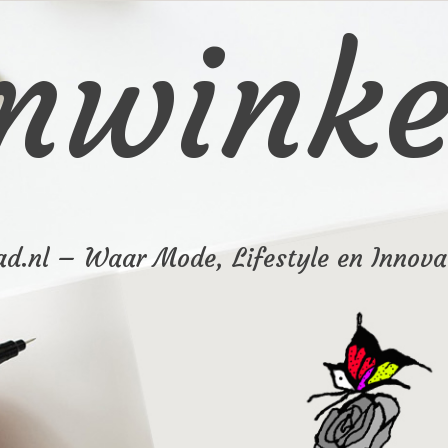
winkel
d.nl – Waar Mode, Lifestyle en Innov