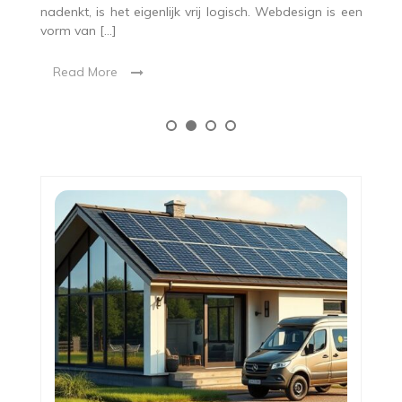
va
nadenkt, is het eigenlijk vrij logisch. Webdesign is een
vorm van […]
Read More