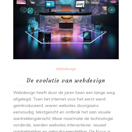
Webdesign
De evolutie van webdesign
Webdesign heeft door de jaren heen een lange weg
afgelegd. Toen het internet voor het eerst werd
geïntroduceerd, waren websites doorgaans
eenvoudig, tekstgericht en ontbrak het aan visuele
aantrekkingskracht. Maar naarmate de technologie
vorderde, werden websites interactiever, visueel
aantrekkelijker en gebruiksvriendelijker. De focus is