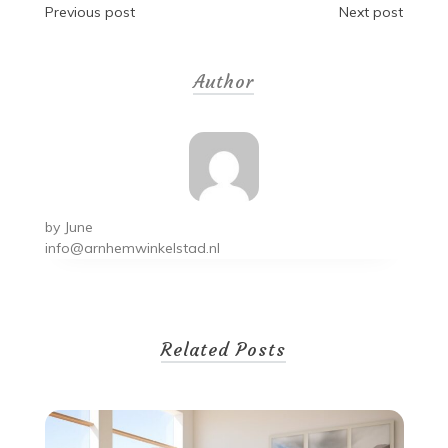
Post
Previous post
Next post
navigation
Author
by
June
info@arnhemwinkelstad.nl
Related Posts