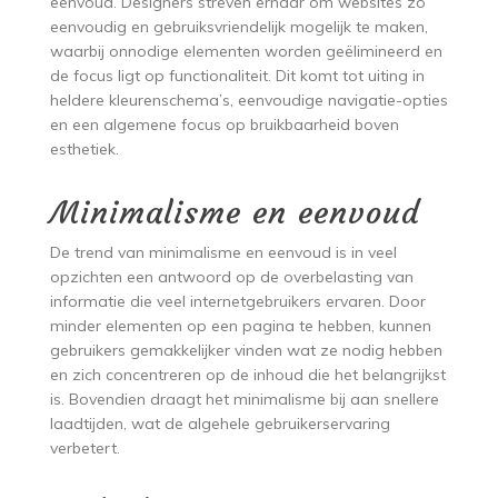
eenvoud. Designers streven ernaar om websites zo
eenvoudig en gebruiksvriendelijk mogelijk te maken,
waarbij onnodige elementen worden geëlimineerd en
de focus ligt op functionaliteit. Dit komt tot uiting in
heldere kleurenschema’s, eenvoudige navigatie-opties
en een algemene focus op bruikbaarheid boven
esthetiek.
Minimalisme en eenvoud
De trend van minimalisme en eenvoud is in veel
opzichten een antwoord op de overbelasting van
informatie die veel internetgebruikers ervaren. Door
minder elementen op een pagina te hebben, kunnen
gebruikers gemakkelijker vinden wat ze nodig hebben
en zich concentreren op de inhoud die het belangrijkst
is. Bovendien draagt het minimalisme bij aan snellere
laadtijden, wat de algehele gebruikerservaring
verbetert.