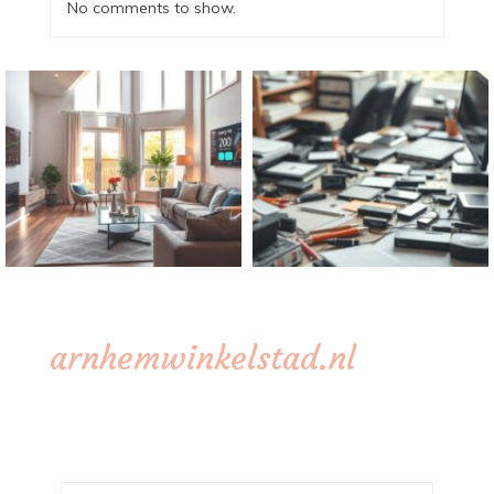
No comments to show.
arnhemwinkelstad.nl