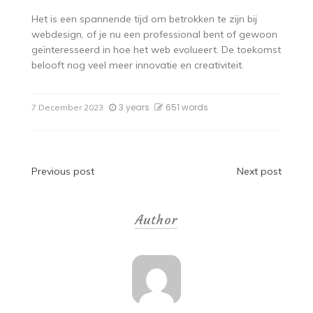
Het is een spannende tijd om betrokken te zijn bij
webdesign, of je nu een professional bent of gewoon
geïnteresseerd in hoe het web evolueert. De toekomst
belooft nog veel meer innovatie en creativiteit.
3 years
651 words
7 December 2023
Post
Previous post
Next post
navigation
Author