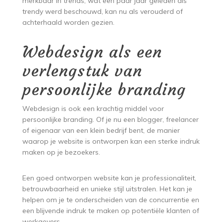
merkbaar in trends; wat een paar jaar geleden als
trendy werd beschouwd, kan nu als verouderd of
achterhaald worden gezien.
Webdesign als een
verlengstuk van
persoonlijke branding
Webdesign is ook een krachtig middel voor
persoonlijke branding. Of je nu een blogger, freelancer
of eigenaar van een klein bedrijf bent, de manier
waarop je website is ontworpen kan een sterke indruk
maken op je bezoekers.
Een goed ontworpen website kan je professionaliteit,
betrouwbaarheid en unieke stijl uitstralen. Het kan je
helpen om je te onderscheiden van de concurrentie en
een blijvende indruk te maken op potentiële klanten of
werkgevers.