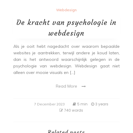
Webdesign
De kracht van psychologie in
webdesign
Als je ooit hebt nagedacht over waarom bepaalde
websites je aantrekken, terwijl andere je koud laten,
dan is het antwoord waarschijnlijk gelegen in de
psychologie van webdesign. Webdesign gaat niet
alleen over mooie visuals en […]
Read More
5 min
3 years
7 December 2023
740 words
Related posts