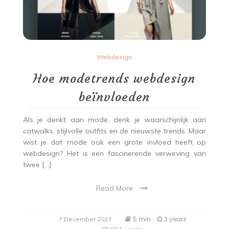
Webdesign
Hoe modetrends webdesign
beïnvloeden
Als je denkt aan mode, denk je waarschijnlijk aan
catwalks, stijlvolle outfits en de nieuwste trends. Maar
wist je dat mode ook een grote invloed heeft op
webdesign? Het is een fascinerende verweving van
twee […]
Read More
5 min
3 years
7 December 2023