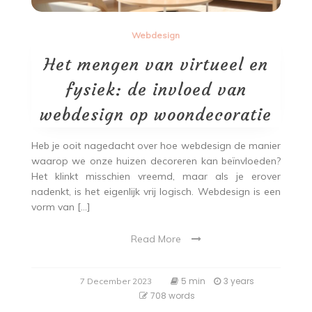
Webdesign
Het mengen van virtueel en
fysiek: de invloed van
webdesign op woondecoratie
Heb je ooit nagedacht over hoe webdesign de manier
waarop we onze huizen decoreren kan beïnvloeden?
Het klinkt misschien vreemd, maar als je erover
nadenkt, is het eigenlijk vrij logisch. Webdesign is een
vorm van […]
Read More
5 min
3 years
7 December 2023
708 words