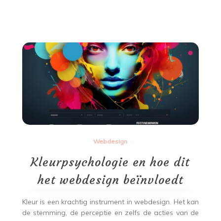
Webdesign
Kleurpsychologie en hoe dit
het webdesign beïnvloedt
Kleur is een krachtig instrument in webdesign. Het kan
de stemming, de perceptie en zelfs de acties van de