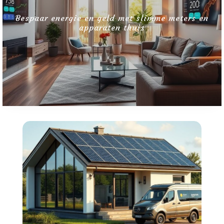
Zo vind je snel je verloren jbl oordopje terug