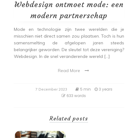
Webdesign ontmoet mode: een
modern partnerschap
Mode en technologie zijn twee werelden die je
misschien niet direct samen zou plaatsen. Toch is hun
samensmelting de afgelopen jaren steeds
belangrijker geworden. De sleutel tot deze vereniging?
Webdesign. In de snel veranderende wereld […]
Read More
5 min
3 years
7 December 2023
633 words
Related posts