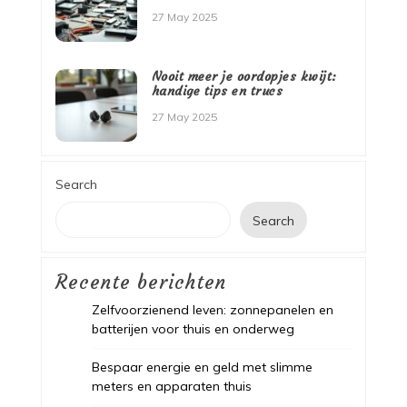
27 May 2025
Nooit meer je oordopjes kwijt:
handige tips en trucs
27 May 2025
Search
Search
Recente berichten
Zelfvoorzienend leven: zonnepanelen en
batterijen voor thuis en onderweg
Bespaar energie en geld met slimme
meters en apparaten thuis