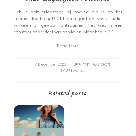
Heb je ooit stilgestaan bij hoeveel tijd je op het
internet doorbrengt? Of het nu gaat om werk, studie,
winkelen of gewoon ontspannen, het web is een
constant onderdeel van ons leven. Maar heb je […]
Read More
6 min
3 years
7 December 2023
831 words
Related posts