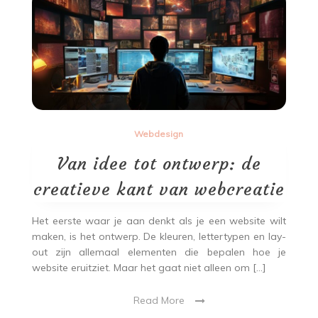
Webdesign
Van idee tot ontwerp: de
creatieve kant van webcreatie
Het eerste waar je aan denkt als je een website wilt
maken, is het ontwerp. De kleuren, lettertypen en lay-
out zijn allemaal elementen die bepalen hoe je
website eruitziet. Maar het gaat niet alleen om […]
Read More